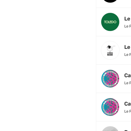
Le
Le 
Le
Le 
Ca
Le 
Ca
Le 