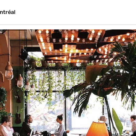
ntréal