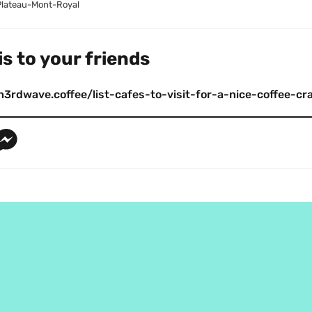
Plateau-Mont-Royal
s to your friends