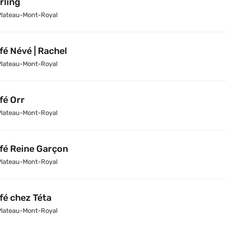
rling
Plateau-Mont-Royal
fé Névé | Rachel
Plateau-Mont-Royal
fé Orr
Plateau-Mont-Royal
fé Reine Garçon
Plateau-Mont-Royal
fé chez Téta
Plateau-Mont-Royal