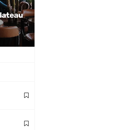
lateau 