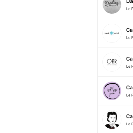
Da
Le 
Ca
Le 
Ca
Le 
Ca
Le 
Ca
Le 