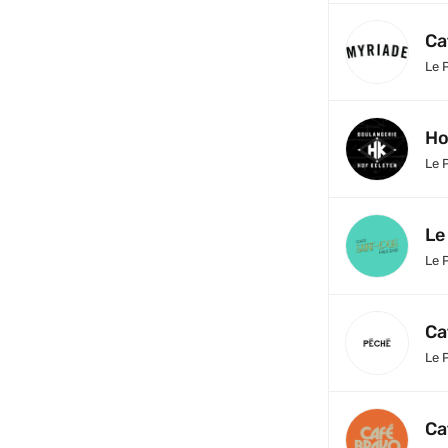
Ca
Le 
Ho
Le 
Le
Le 
Ca
Le 
Ca