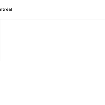
ntréal