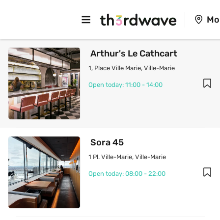
Mo
 Arthur's Le Cathcart 
1, Place Ville Marie
, 
Ville-Marie
Open today: 11:00 - 14:00
 Sora 45
1 Pl. Ville-Marie
, 
Ville-Marie
Open today: 08:00 - 22:00