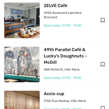
2ELVE Café
4905 Boulevard Lapinière
, 
Brossard
Open today: 07:30 - 15:00
49th Parallel Café & 
Lucky’s Doughnuts - 
McGill
488 McGill St
, 
Ville-Marie
Open today: 07:00 - 18:00
Accio cup
2155 Rue Mackay
, 
Ville-Marie