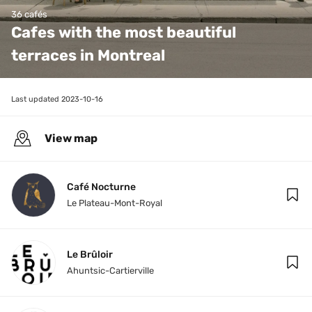
36 cafés
Cafes with the most beautiful 
terraces in Montreal
Last updated 
2023-10-16
View map
Café Nocturne
Le Plateau-Mont-Royal
Le Brûloir
Ahuntsic-Cartierville