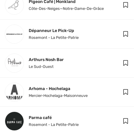
Pigeon Café | Monkland
Côte-Des-Neiges—Notre-Dame-De-Grâce
Dépanneur Le Pick-Up
Rosemont - La Petite-Patrie
Arthurs Nosh Bar
Le Sud-Ouest
Arhoma - Hochelaga
Mercier-Hochelaga-Maisonneuve
Parma café
Rosemont - La Petite-Patrie