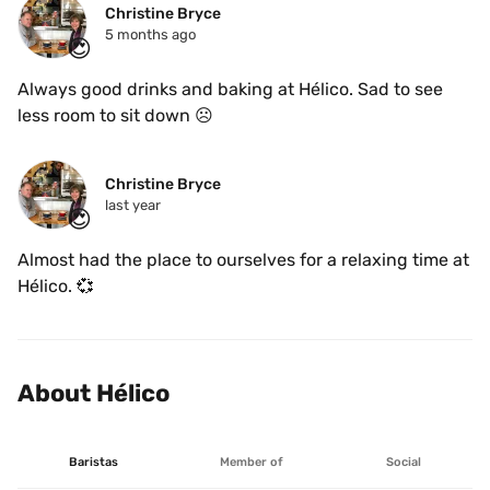
Christine Bryce
5 months ago
😍
Always good drinks and baking at Hélico. Sad to see 
less room to sit down ☹️
Christine Bryce
last year
😍
Almost had the place to ourselves for a relaxing time at 
Hélico. 💞
About Hélico
Baristas
Member of
Social