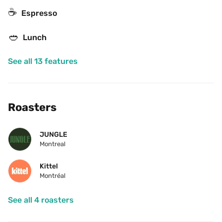
☕
Espresso
🥙
Lunch
See all 13 features
Roasters
JUNGLE
Montreal
Kittel
Montréal
See all 4 roasters