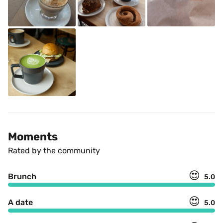
Moments
Rated by the community
😍
Brunch
5.0
😍
A date
5.0