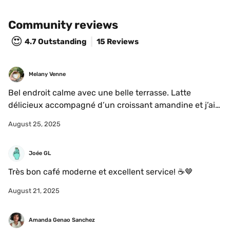
Community reviews
😍
4.7
Outstanding
15 Reviews
Melany Venne
Bel endroit calme avec une belle terrasse. Latte 
délicieux accompagné d’un croissant amandine et j’ai 
même pu acheter un sac de café de mon torréfacteur 
August 25, 2025
préf: 94 Celsius 
Joée GL
Très bon café moderne et excellent service! ☕️🤎
August 21, 2025
Amanda Genao Sanchez