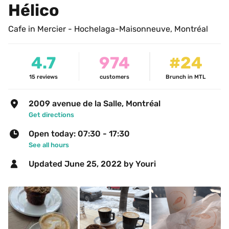
Hélico
Cafe in Mercier - Hochelaga-Maisonneuve, Montréal
4.7
974
#24
15
reviews
customers
Brunch in MTL
2009 avenue de la Salle, Montréal
Get directions
Open today: 07:30 - 17:30
See all hours
Updated 
June 25, 2022
 by Youri 