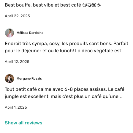
Best bouffe, best vibe et best café 😏🤝🏽☕️
April 22, 2025
Mélissa Dardaine
Endroit très sympa, cosy, les produits sont bons. Parfait 
pour le déjeuner et ou le lunch! La déco végétale est 
vraiment très relaxante. 
April 12, 2025
Morgane Rosais
Tout petit café calme avec 6-8 places assises. Le café 
jungle est excellent, mais c’est plus un café qu’une 
pâtisserie. Parfait pour être tranquille dans la journée. 
April 1, 2025
Show all reviews