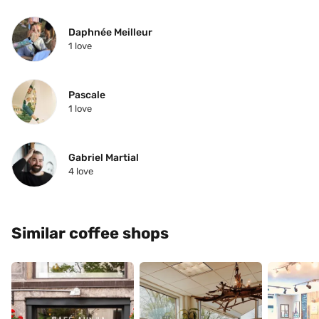
Daphnée Meilleur
1
 love
Pascale 
1
 love
Gabriel Martial
4
 love
Similar coffee shops