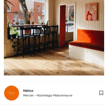
Hélico
Mercier - Hochelaga-Maisonneuve