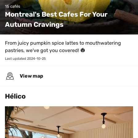
15 cafés
Montreal's Best Cafes For Your 
Autumn Cravings
From juicy pumpkin spice lattes to mouthwatering 
pastries, we've got you covered! 🎃
Last updated 
2024-10-25
View map
Hélico