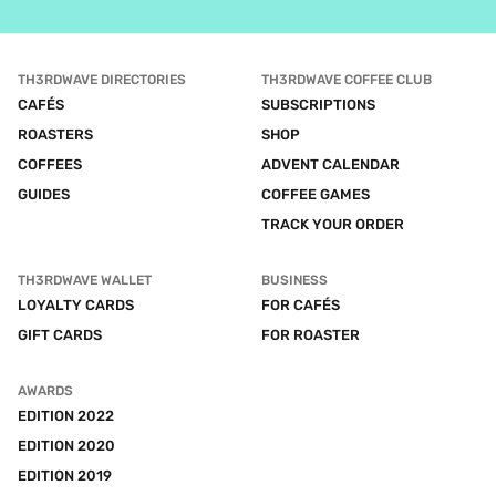
TH3RDWAVE DIRECTORIES
TH3RDWAVE COFFEE CLUB
CAFÉS
SUBSCRIPTIONS
ROASTERS
SHOP
COFFEES
ADVENT CALENDAR
GUIDES
COFFEE GAMES
TRACK YOUR ORDER
TH3RDWAVE WALLET
BUSINESS
LOYALTY CARDS
FOR CAFÉS
GIFT CARDS
FOR ROASTER
AWARDS
EDITION 2022
EDITION 2020
EDITION 2019