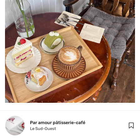
Par amour pâtisserie-café
Le Sud-Ouest