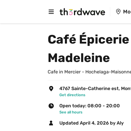
Mo
Café Épicerie
Madeleine
Cafe in Mercier - Hochelaga-Maisonn
4767 Sainte-Catherine est, Mon
Get directions
Open today: 08:00 - 20:00
See all hours
Updated 
April 4, 2026
 by Aly 