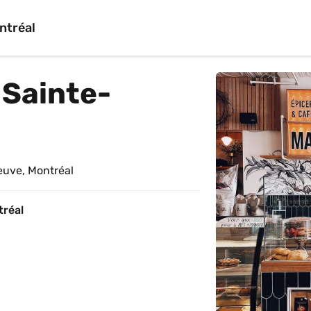
ntréal
 Sainte-
euve, Montréal
tréal