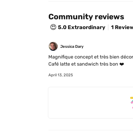
Community reviews
😍
5.0
Extraordinary
1 Revie
Jessica Dary
Magnifique concept et très bien décoré
Café latte et sandwich très bon ❤️
April 13, 2025