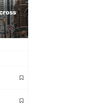
cross 