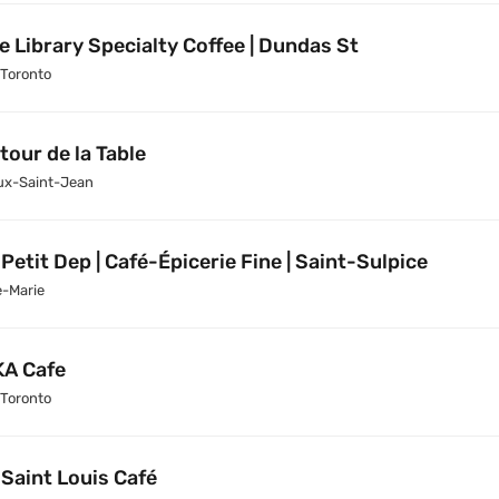
e Library Specialty Coffee | Dundas St
 Toronto
tour de la Table
ux-Saint-Jean
 Petit Dep | Café-Épicerie Fine | Saint-Sulpice
e-Marie
KA Cafe
 Toronto
 Saint Louis Café