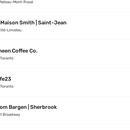
Plateau-Mont-Royal
 Maison Smith | Saint-Jean
Cité-Limoilou
neen Coffee Co.
 Toronto
fe23
 Toronto
om Bargen | Sherbrook
t Broadway