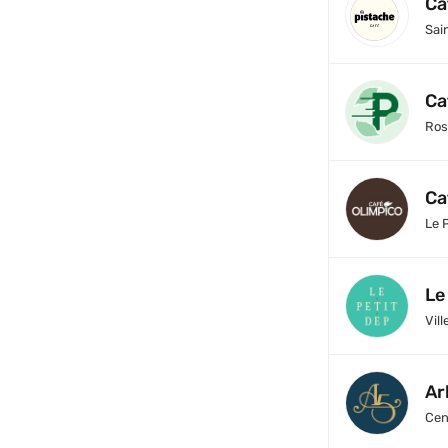
Ca
Sai
Ca
Ros
Ca
Le 
Le
Vill
Ar
Cen