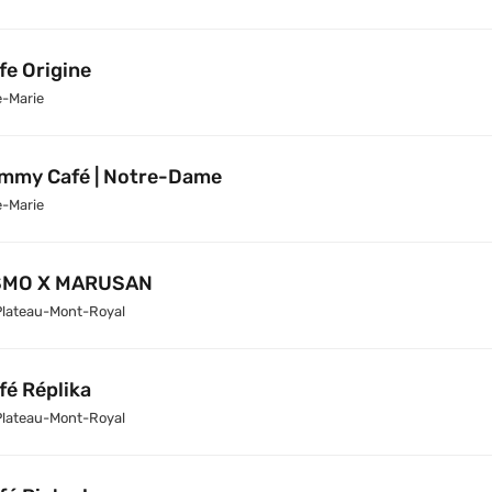
fe Origine
e-Marie
mmy Café | Notre-Dame
e-Marie
SMO X MARUSAN
Plateau-Mont-Royal
fé Réplika
Plateau-Mont-Royal