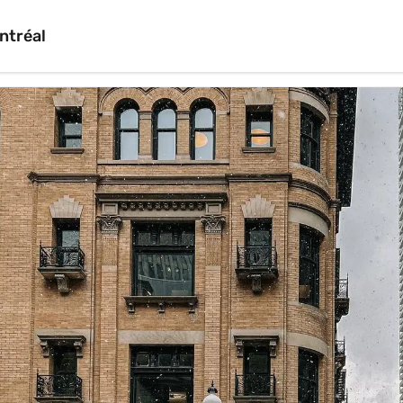
ntréal