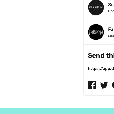
Si
Cha
Fa
Sou
Send thi