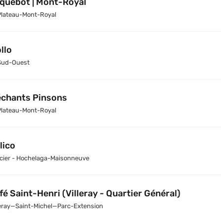
quebot | Mont-Royal
Plateau-Mont-Royal
llo
Sud-Ouest
chants Pinsons
Plateau-Mont-Royal
lico
cier - Hochelaga-Maisonneuve
fé Saint-Henri (Villeray - Quartier Général)
leray—Saint-Michel—Parc-Extension