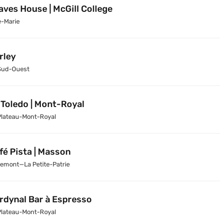
aves House | McGill College
e-Marie
rley
Sud-Ouest
 Toledo | Mont-Royal
Plateau-Mont-Royal
fé Pista | Masson
emont—La Petite-Patrie
rdynal Bar à Espresso
Plateau-Mont-Royal