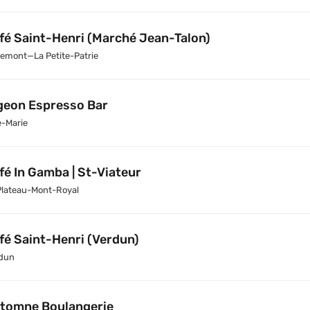
fé Saint-Henri (Marché Jean-Talon)
emont—La Petite-Patrie
geon Espresso Bar
e-Marie
fé In Gamba | St-Viateur
Plateau-Mont-Royal
fé Saint-Henri (Verdun)
dun
tomne Boulangerie