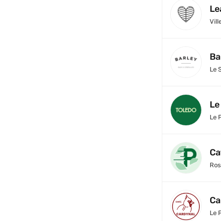
Le
Vill
Ba
Le 
Le
Le 
Ca
Ros
Ca
Le 