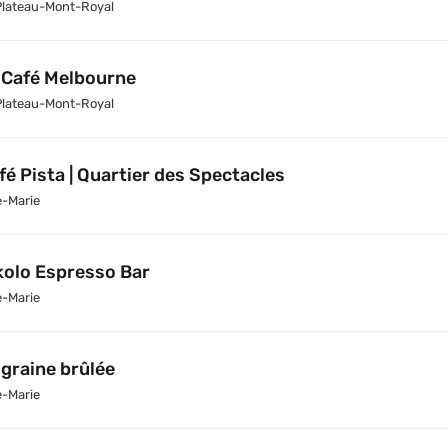
Plateau-Mont-Royal
 Café Melbourne
Plateau-Mont-Royal
fé Pista | Quartier des Spectacles
e-Marie
kolo Espresso Bar
e-Marie
 graine brûlée
e-Marie