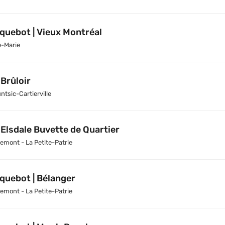
quebot | Vieux Montréal
e-Marie
 Brûloir
ntsic-Cartierville
 Elsdale Buvette de Quartier
emont - La Petite-Patrie
quebot | Bélanger
emont - La Petite-Patrie