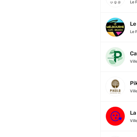
Le 
Le
Le 
Ca
Vill
Pi
Vill
La
Vill