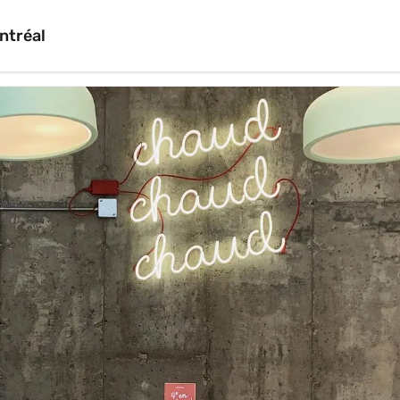
ntréal