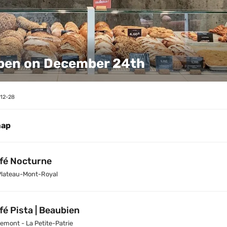
pen on December 24th
12-28
map
fé Nocturne
Plateau-Mont-Royal
fé Pista | Beaubien
emont - La Petite-Patrie