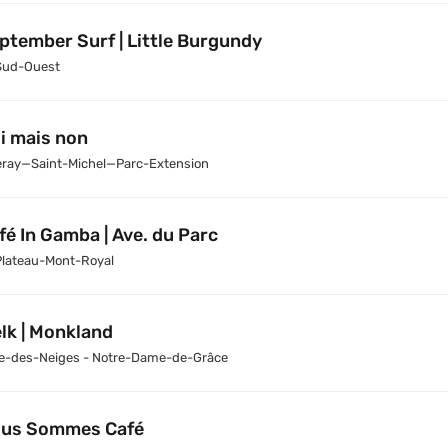
ptember Surf | Little Burgundy
Sud-Ouest
i mais non
leray—Saint-Michel—Parc-Extension
fé In Gamba | Ave. du Parc
Plateau-Mont-Royal
lk | Monkland
e-des-Neiges - Notre-Dame-de-Grâce
us Sommes Café