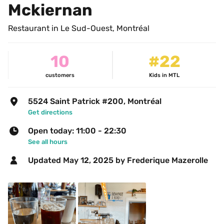
Mckiernan
Restaurant in Le Sud-Ouest, Montréal
10
#22
customers
Kids in MTL
5524 Saint Patrick #200, Montréal
Get directions
Open today: 11:00 - 22:30
See all hours
Updated 
May 12, 2025
 by Frederique Mazerolle 