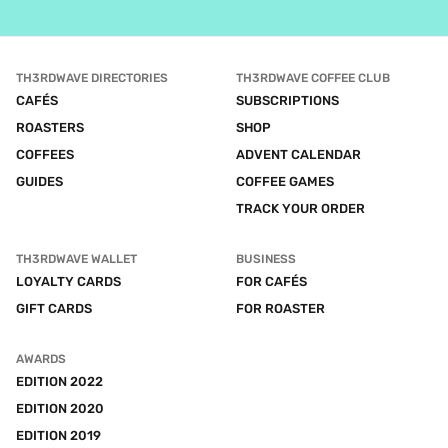
TH3RDWAVE DIRECTORIES
TH3RDWAVE COFFEE CLUB
CAFÉS
SUBSCRIPTIONS
ROASTERS
SHOP
COFFEES
ADVENT CALENDAR
GUIDES
COFFEE GAMES
TRACK YOUR ORDER
TH3RDWAVE WALLET
BUSINESS
LOYALTY CARDS
FOR CAFÉS
GIFT CARDS
FOR ROASTER
AWARDS
EDITION 2022
EDITION 2020
EDITION 2019