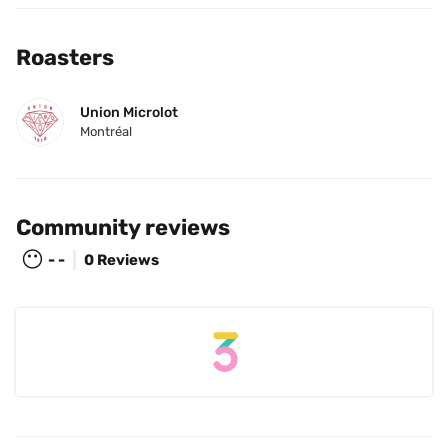
Roasters
Union Microlot
Montréal
Community reviews
😶
- -
0 Reviews