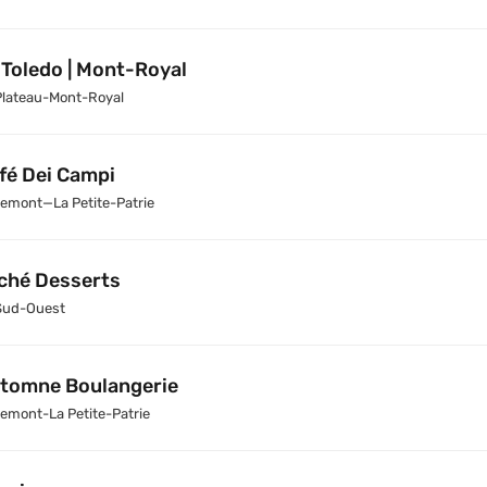
 Toledo | Mont-Royal
Plateau-Mont-Royal
fé Dei Campi
emont—La Petite-Patrie
ché Desserts
Sud-Ouest
tomne Boulangerie
emont-La Petite-Patrie