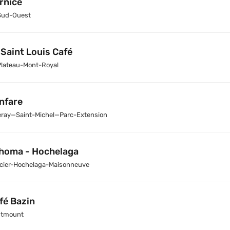
rnice
Sud-Ouest
 Saint Louis Café
Plateau-Mont-Royal
nfare
leray—Saint-Michel—Parc-Extension
homa - Hochelaga
cier-Hochelaga-Maisonneuve
fé Bazin
tmount