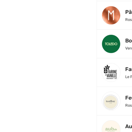
Pâ
Ros
Bo
Ver
Fa
Le 
Fe
Ros
Au