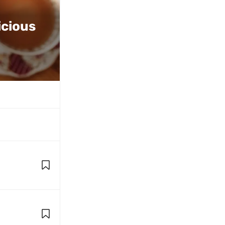
cious 