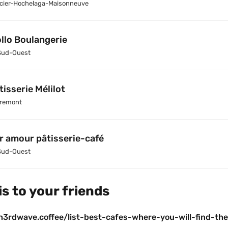
cier-Hochelaga-Maisonneuve
llo Boulangerie
Sud-Ouest
tisserie Mélilot
remont
r amour pâtisserie-café
Sud-Ouest
s to your friends