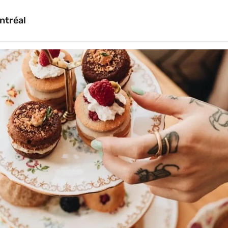
ntréal