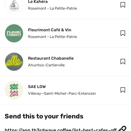
Le Kahéra
Rosemont - La Petite-Patrie
Fleurimont Café & Vin
Rosemont - La Petite-Patrie
Restaurant Chabanelle
Ahuntsic-Cartierville
SAE LOW
Villeray—Saint-Michel—Parc-Extension
Send this to your friends