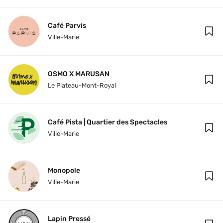
Café Parvis
Ville-Marie
OSMO X MARUSAN
Le Plateau-Mont-Royal
Café Pista | Quartier des Spectacles
Ville-Marie
Monopole
Ville-Marie
Lapin Pressé