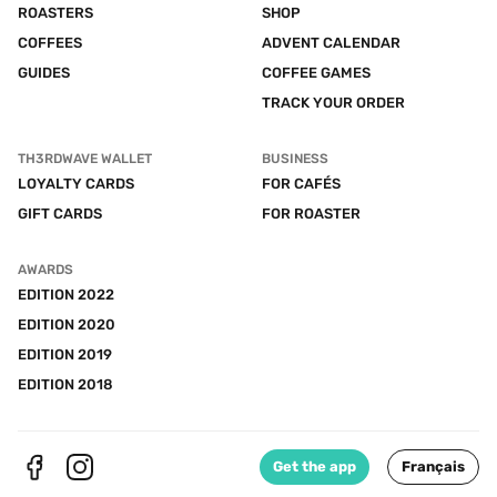
ROASTERS
SHOP
COFFEES
ADVENT CALENDAR
GUIDES
COFFEE GAMES
TRACK YOUR ORDER
TH3RDWAVE WALLET
BUSINESS
LOYALTY CARDS
FOR CAFÉS
GIFT CARDS
FOR ROASTER
AWARDS
EDITION 2022
EDITION 2020
EDITION 2019
EDITION 2018
Get the app
Français