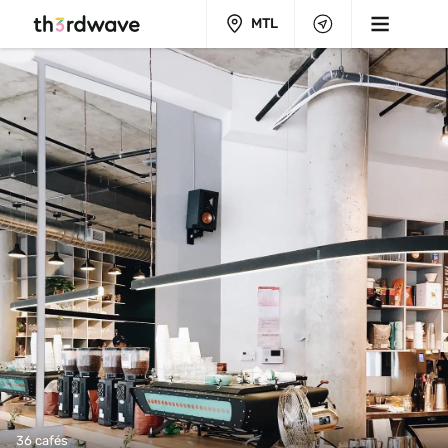
MTL
36 cafés