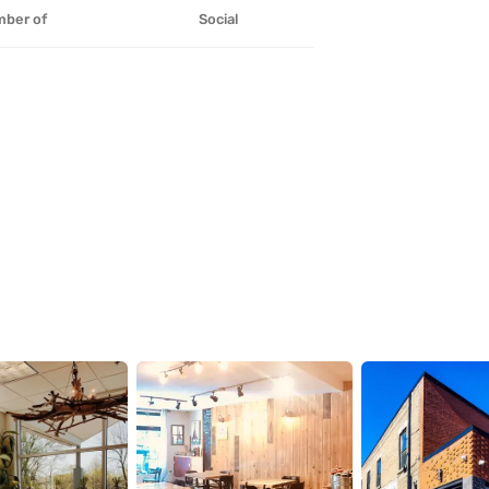
ber of
Social