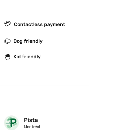
💳
Contactless payment
🐶
Dog friendly
🐣
Kid friendly
Pista
Montréal