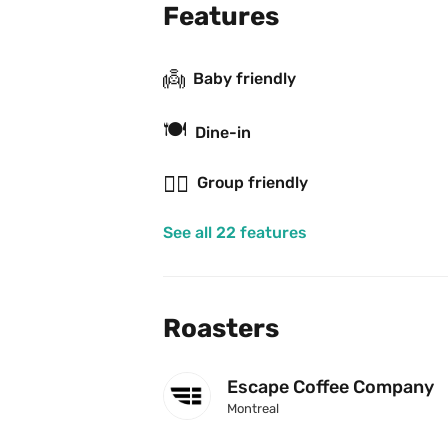
Features
👼
Baby friendly
🍽
Dine-in
👯‍♂️
Group friendly
See all 22 features
Roasters
Escape Coffee Company
Montreal