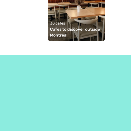
30 cafés
Cafes to discover outside 
Montreal