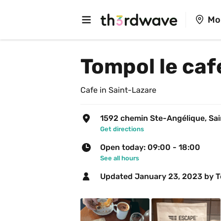
Mo
Tompol le caf
Cafe in Saint-Lazare
1592 chemin Ste-Angélique, Sa
Get directions
Open today: 09:00 - 18:00
See all hours
Updated 
January 23, 2023
 by T