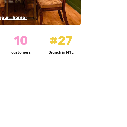
jour_homer
10
#27
customers
Brunch in MTL