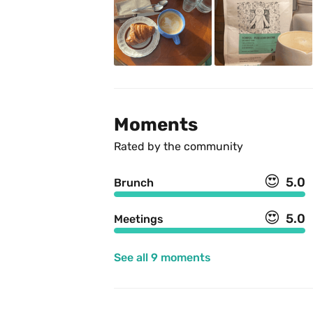
Moments
Rated by the community
😍
5.0
Brunch
😍
5.0
Meetings
See all 9 moments