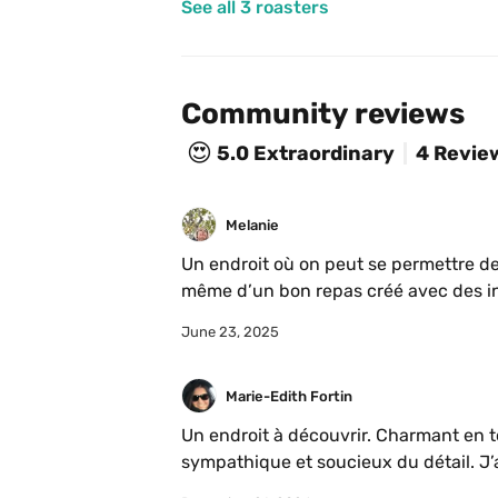
See all 3 roasters
Community reviews
😍
5.0
Extraordinary
4 Revie
Melanie
Un endroit où on peut se permettre de 
même d’un bon repas créé avec des in
June 23, 2025
Marie-Edith Fortin
Un endroit à découvrir. Charmant en to
sympathique et soucieux du détail. J