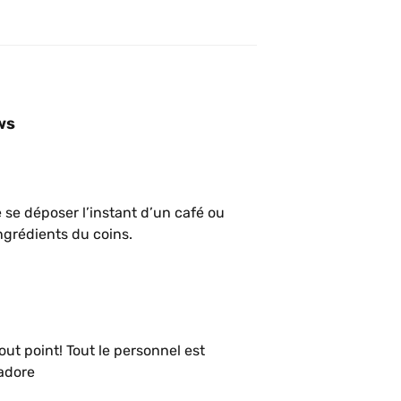
ws
se déposer l’instant d’un café ou 
grédients du coins.
ut point! Tout le personnel est 
’adore