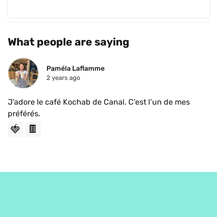
What people are saying
Paméla Laflamme
2 years ago
J’adore le café Kochab de Canal. C’est l’un de mes 
préférés.
🍓
🍫