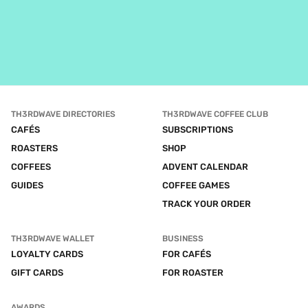
TH3RDWAVE DIRECTORIES
TH3RDWAVE COFFEE CLUB
CAFÉS
SUBSCRIPTIONS
ROASTERS
SHOP
COFFEES
ADVENT CALENDAR
GUIDES
COFFEE GAMES
TRACK YOUR ORDER
TH3RDWAVE WALLET
BUSINESS
LOYALTY CARDS
FOR CAFÉS
GIFT CARDS
FOR ROASTER
AWARDS