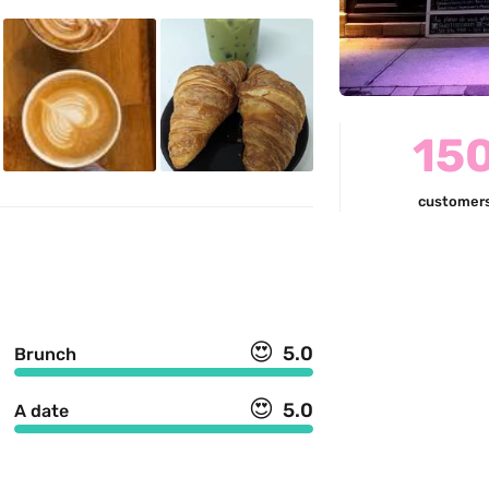
15
customer
😍
5.0
Brunch
😍
5.0
A date