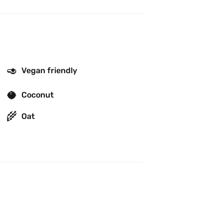
🥑
Vegan friendly
🥥
Coconut
🌾
Oat