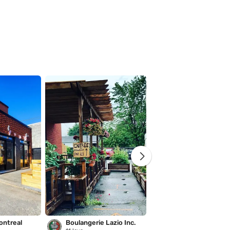
ontreal
Boulangerie Lazio Inc.
Saison des pluies