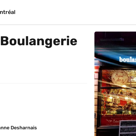
ntréal
 Boulangerie 
anne Desharnais 