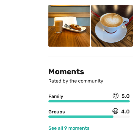
Moments
Rated by the community
😍
5.0
Family
😃
4.0
Groups
See all 9 moments