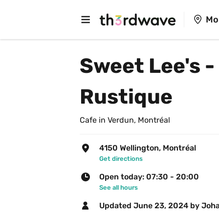
Mo
Sweet Lee's -
Rustique
Cafe in Verdun, Montréal
4150 Wellington, Montréal
Get directions
Open today: 07:30 - 20:00
See all hours
Updated 
June 23, 2024
 by Joh