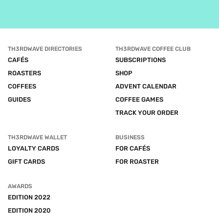
TH3RDWAVE DIRECTORIES
TH3RDWAVE COFFEE CLUB
CAFÉS
SUBSCRIPTIONS
ROASTERS
SHOP
COFFEES
ADVENT CALENDAR
GUIDES
COFFEE GAMES
TRACK YOUR ORDER
TH3RDWAVE WALLET
BUSINESS
LOYALTY CARDS
FOR CAFÉS
GIFT CARDS
FOR ROASTER
AWARDS
EDITION 2022
EDITION 2020