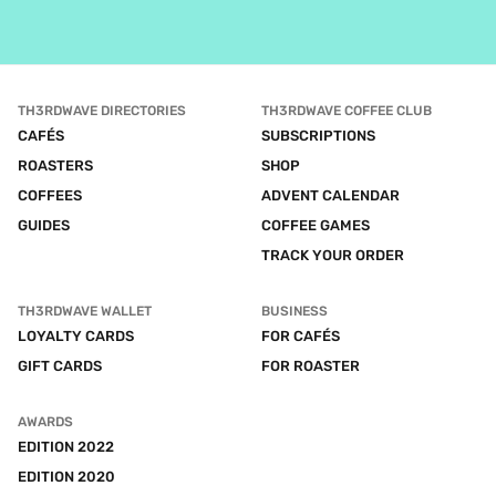
TH3RDWAVE DIRECTORIES
TH3RDWAVE COFFEE CLUB
CAFÉS
SUBSCRIPTIONS
ROASTERS
SHOP
COFFEES
ADVENT CALENDAR
GUIDES
COFFEE GAMES
TRACK YOUR ORDER
TH3RDWAVE WALLET
BUSINESS
LOYALTY CARDS
FOR CAFÉS
GIFT CARDS
FOR ROASTER
AWARDS
EDITION 2022
EDITION 2020