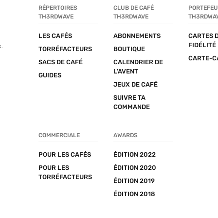
RÉPERTOIRES 
CLUB DE CAFÉ 
PORTEFEUI
TH3RDWAVE
TH3RDWAVE
TH3RDWA
LES CAFÉS
ABONNEMENTS
CARTES D
FIDÉLITÉ
s.
TORRÉFACTEURS
BOUTIQUE
CARTE-C
SACS DE CAFÉ
CALENDRIER DE 
L’AVENT
GUIDES
JEUX DE CAFÉ
SUIVRE TA 
COMMANDE
COMMERCIALE
AWARDS
POUR LES CAFÉS
ÉDITION 2022
POUR LES 
ÉDITION 2020
TORRÉFACTEURS
ÉDITION 2019
ÉDITION 2018