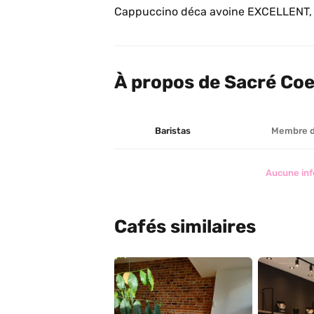
Cappuccino déca avoine EXCELLENT, p’
À propos de Sacré Co
Baristas
Membre 
Aucune inf
Cafés similaires