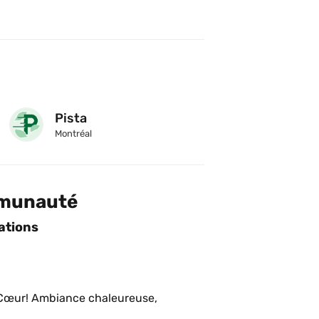
Pista
Montréal
mmunauté
ations
 Cœur! Ambiance chaleureuse, 