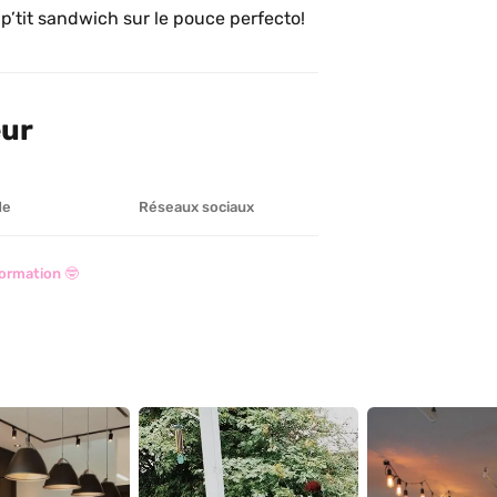
tit sandwich sur le pouce perfecto!
eur
de
Réseaux sociaux
ormation 🤓