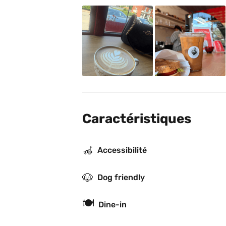
Caractéristiques
🦽
Accessibilité
🐶
Dog friendly
🍽
Dine-in