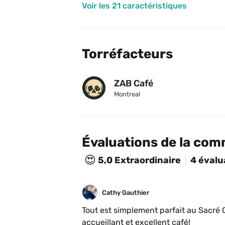
Voir les 21 caractéristiques
Torréfacteurs
ZAB Café
Montreal
Évaluations de la co
😍
5,0
Extraordinaire
4 évalu
Cathy Gauthier
Tout est simplement parfait au Sacré
accueillant et excellent café!