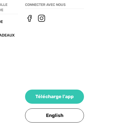
LLE 
CONNECTER AVEC NOUS
VE
E 
ADEAUX
Télécharge l'app
English