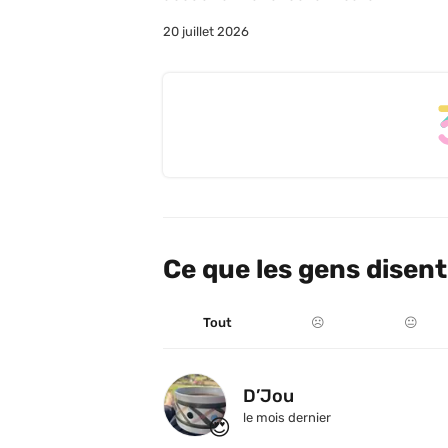
20 juillet 2026
Ce que les gens disent
Tout
☹️
😐
D’Jou
le mois dernier
😍