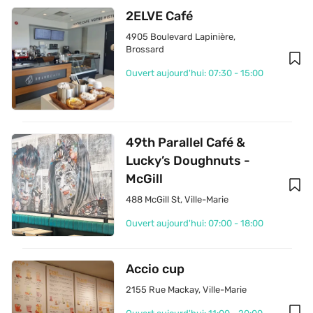
2ELVE Café
4905 Boulevard Lapinière
, 
Brossard
Ouvert aujourd'hui: 07:30 - 15:00
49th Parallel Café & 
Lucky’s Doughnuts - 
McGill
488 McGill St
, 
Ville-Marie
Ouvert aujourd'hui: 07:00 - 18:00
Accio cup
2155 Rue Mackay
, 
Ville-Marie