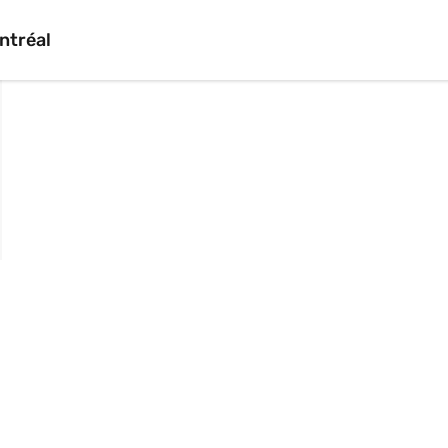
ntréal