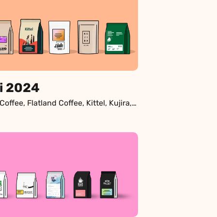
i 2024
Hale Coffee, Flatland Coffee, Kittel, Kujira, Melk