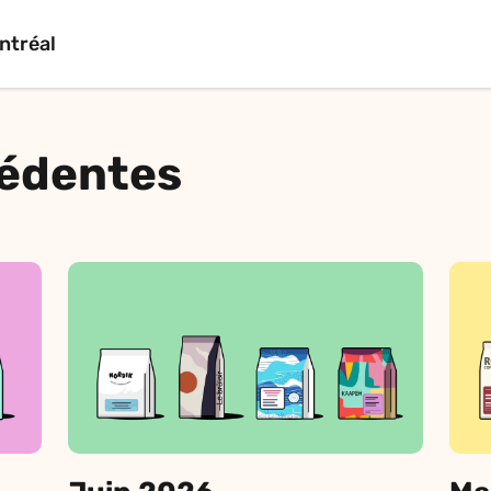
ntréal
cédentes