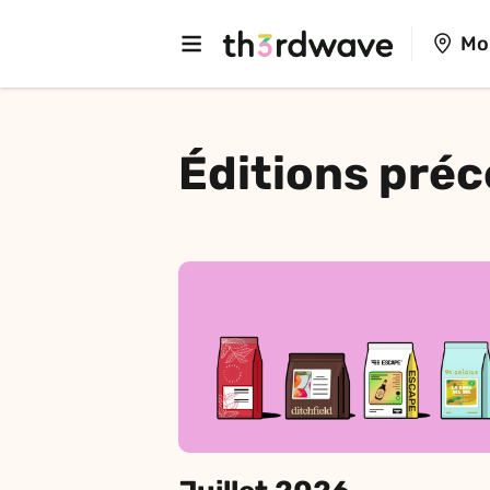
Mo
Éditions pré