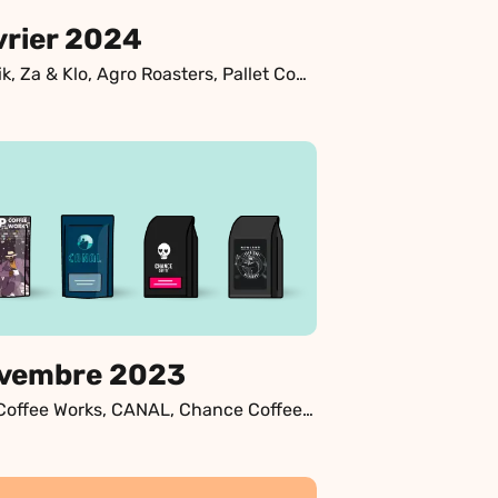
vrier 2024
Nordik, Za & Klo, Agro Roasters, Pallet Coffee Roasters
vembre 2023
Pop Coffee Works, CANAL, Chance Coffee, Newland Torréfacteur