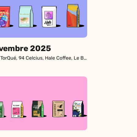
vembre 2025
Café TorQué, 94 Celcius, Hale Coffee, Le Brûloir