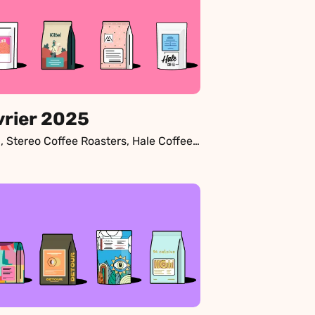
vrier 2025
Kittel, Stereo Coffee Roasters, Hale Coffee, Monogram Coffee