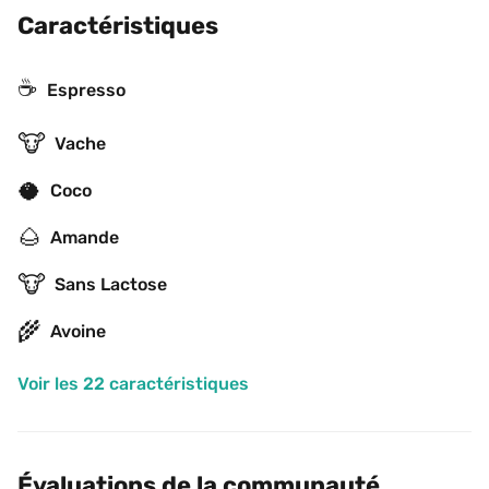
Caractéristiques
☕
Espresso
🐮
Vache
🥥
Coco
🌰
Amande
🐮
Sans Lactose
🌾
Avoine
Voir les 22 caractéristiques
Évaluations de la communauté