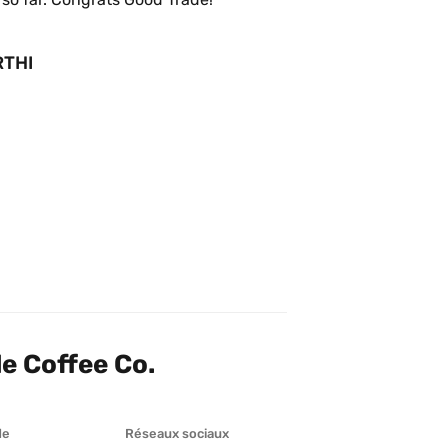
RTHI
e Coffee Co.
de
Réseaux sociaux