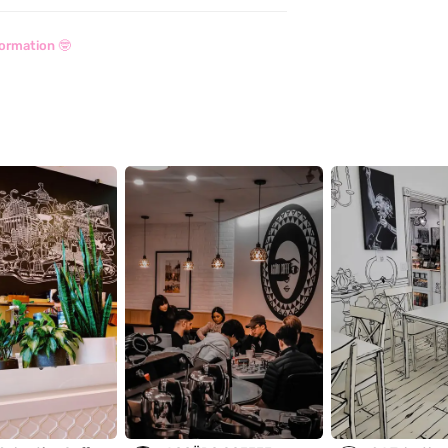
ormation 🤓