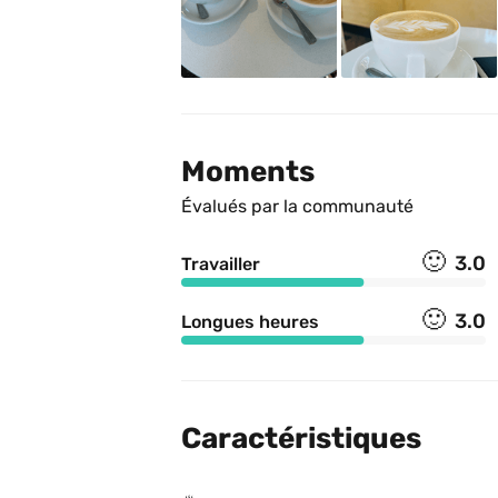
Moments
Évalués par la communauté
🙂
3.0
Travailler
🙂
3.0
Longues heures
Caractéristiques