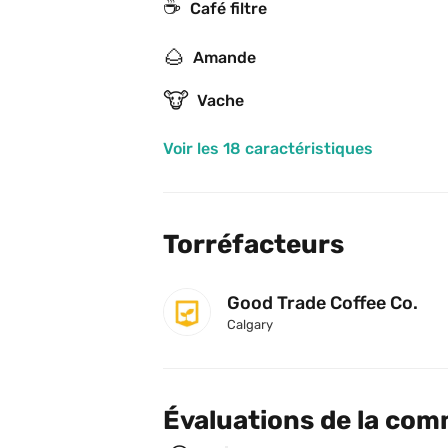
☕️
Café filtre
🌰
Amande
🐮
Vache
Voir les 18 caractéristiques
Torréfacteurs
Good Trade Coffee Co.
Calgary
Évaluations de la co