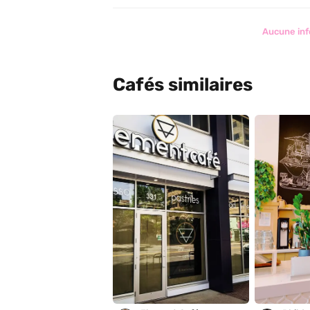
Aucune inf
Cafés similaires