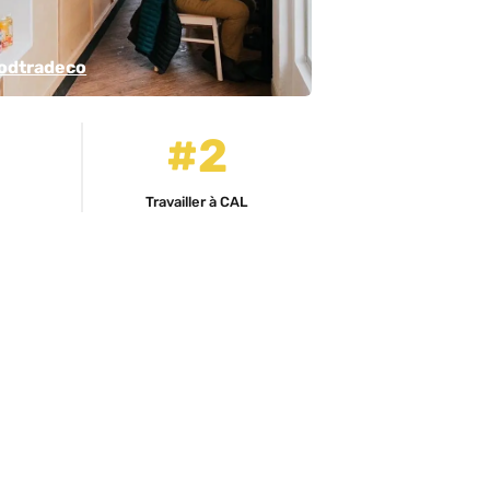
odtradeco
#2
Travailler à CAL