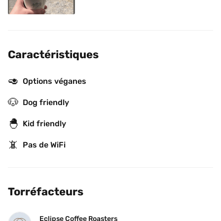
Caractéristiques
🥑
Options véganes
🐶
Dog friendly
🐣
Kid friendly
📵
Pas de WiFi
Torréfacteurs
Eclipse Coffee Roasters