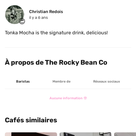
Christian Redois
il y a 6 ans
😍
Tonka Mocha is the signature drink, delicious!
À propos de The Rocky Bean Co
Baristas
Membre de
Réseaux sociaux
Aucune information 🤓
Cafés similaires