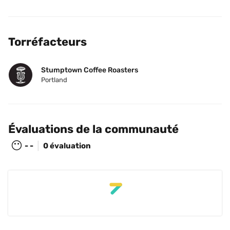
Torréfacteurs
Stumptown Coffee Roasters
Portland
Évaluations de la communauté
😶
- -
0 évaluation