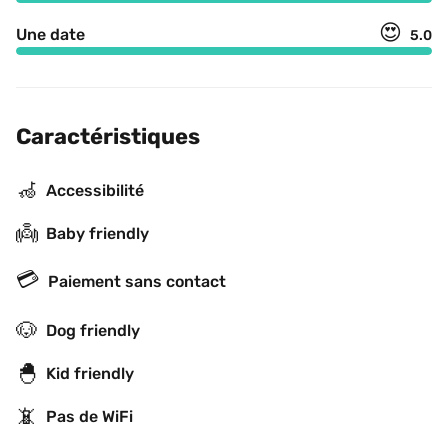
😍
Une date
5.0
Caractéristiques
🦽
Accessibilité
👼
Baby friendly
💳
Paiement sans contact
🐶
Dog friendly
🐣
Kid friendly
📵
Pas de WiFi