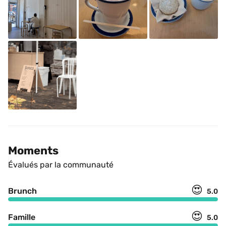
Moments
Évalués par la communauté
😍
Brunch
5.0
😍
Famille
5.0