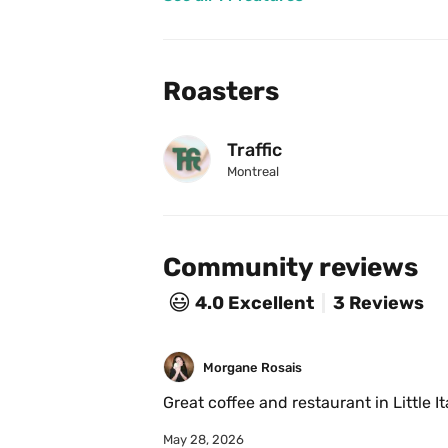
Roasters
Traffic
Montreal
Community reviews
😃
4.0
Excellent
3 Reviews
Morgane Rosais
May 28, 2026