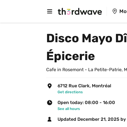
Mo
Disco Mayo Dî
Épicerie
Cafe in Rosemont - La Petite-Patrie, 
6712 Rue Clark, Montréal
Get directions
Open today: 08:00 - 16:00
See all hours
Updated 
December 21, 2025
 by