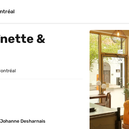
ntréal
nette & 
Montréal
 Johanne Desharnais 