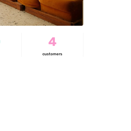
0
4
customers