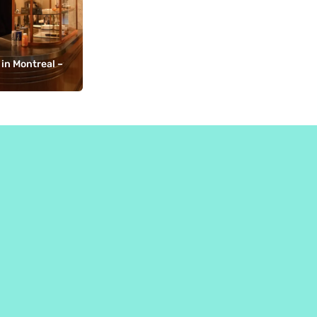
in Montreal – 