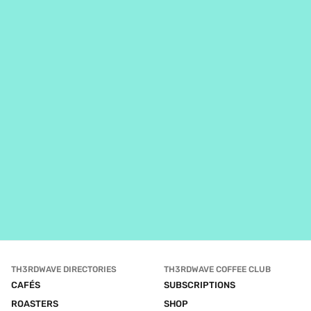
TH3RDWAVE DIRECTORIES
TH3RDWAVE COFFEE CLUB
CAFÉS
SUBSCRIPTIONS
ROASTERS
SHOP