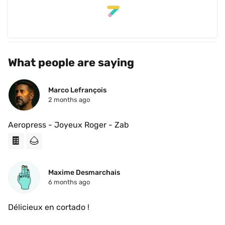
What people are saying
Marco Lefrançois
2 months ago
Aeropress - Joyeux Roger - Zab
🍫
🌰
Maxime Desmarchais
6 months ago
Délicieux en cortado !