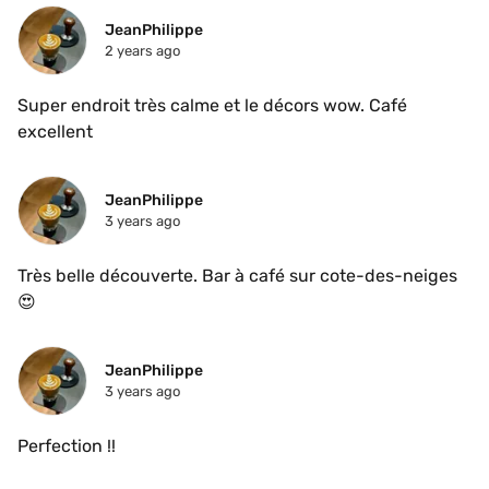
JeanPhilippe
2 years ago
Super endroit très calme et le décors wow. Café 
excellent 
JeanPhilippe
3 years ago
Très belle découverte. Bar à café sur cote-des-neiges 
😍
JeanPhilippe
3 years ago
Perfection !!