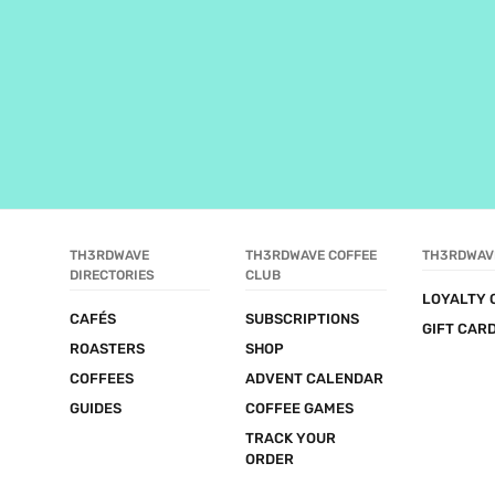
TH3RDWAVE 
TH3RDWAVE COFFEE 
TH3RDWAV
DIRECTORIES
CLUB
LOYALTY 
CAFÉS
SUBSCRIPTIONS
GIFT CAR
ROASTERS
SHOP
COFFEES
ADVENT CALENDAR
GUIDES
COFFEE GAMES
TRACK YOUR 
ORDER