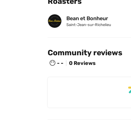
Roasters
Bean et Bonheur
Saint-Jean-sur-Richelieu
Community reviews
😶
- -
0 Reviews