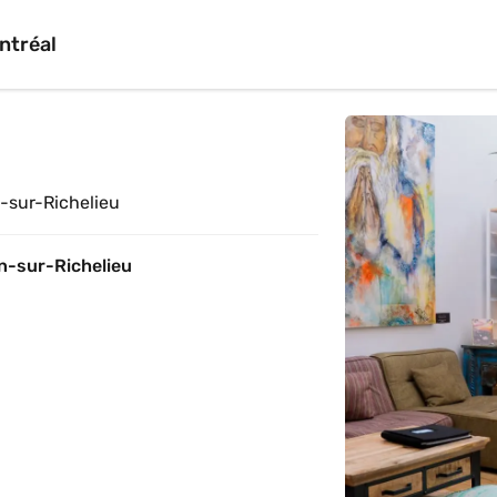
ntréal
-sur-Richelieu
n-sur-Richelieu