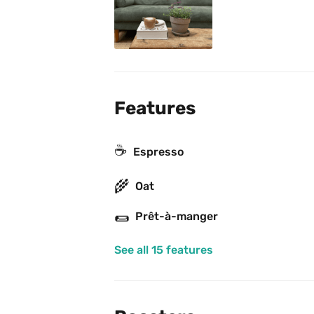
Features
☕
Espresso
🌾
Oat
🌯
Prêt-à-manger
See all 15 features