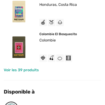
Honduras, Costa Rica
🍎
🍑
🌰
Colombie El Bosquecito 
Colombie
🍓
🍒
🍊
🧮
Voir les 39 produits
Disponible à