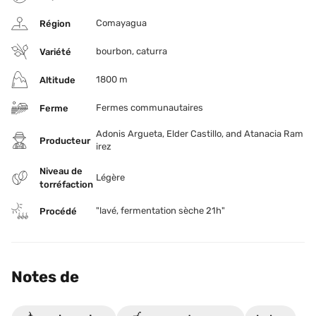
Comayagua
Région
bourbon, caturra
Variété
1800 m
Altitude
Fermes communautaires
Ferme
Adonis Argueta, Elder Castillo, and Atanacia Ram
Producteur
irez
Niveau de 
Légère
torréfaction
"lavé, fermentation sèche 21h"
Procédé
Notes de