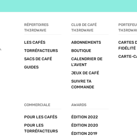
RÉPERTOIRES 
CLUB DE CAFÉ 
PORTEFEUI
TH3RDWAVE
TH3RDWAVE
TH3RDWA
LES CAFÉS
ABONNEMENTS
CARTES D
FIDÉLITÉ
s.
TORRÉFACTEURS
BOUTIQUE
CARTE-C
SACS DE CAFÉ
CALENDRIER DE 
L’AVENT
GUIDES
JEUX DE CAFÉ
SUIVRE TA 
COMMANDE
COMMERCIALE
AWARDS
POUR LES CAFÉS
ÉDITION 2022
POUR LES 
ÉDITION 2020
TORRÉFACTEURS
ÉDITION 2019