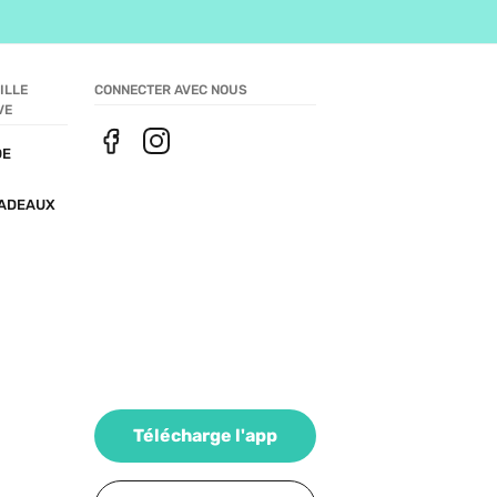
LLE 
CONNECTER AVEC NOUS
VE
E 
ADEAUX
Télécharge l'app