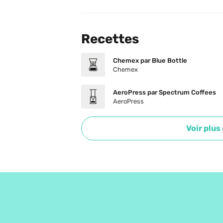
Recettes
Chemex par Blue Bottle
Chemex
AeroPress par Spectrum Coffees
AeroPress
Voir plus