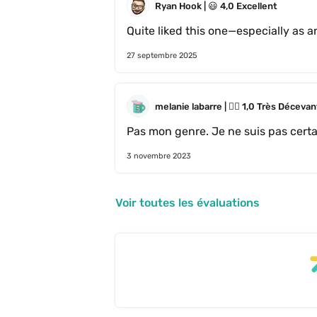
Ryan Hook
 | 
😃
4,0
Excellent
27 septembre 2025
melanie labarre
 | 
😵‍💫
1,0
Très Décevan
Pas mon genre. Je ne suis pas certa
3 novembre 2023
Voir toutes les évaluations