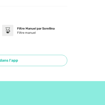
Filtre Manuel par Sorellina
Filtre manuel
 dans l'app