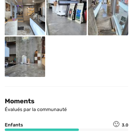
Moments
Évalués par la communauté
🙂
Enfants
3.0