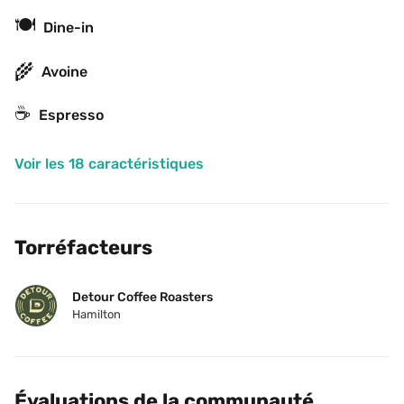
🍽
Dine-in
🌾
Avoine
☕
Espresso
Voir les 18 caractéristiques
Torréfacteurs
Detour Coffee Roasters
Hamilton
Évaluations de la communauté