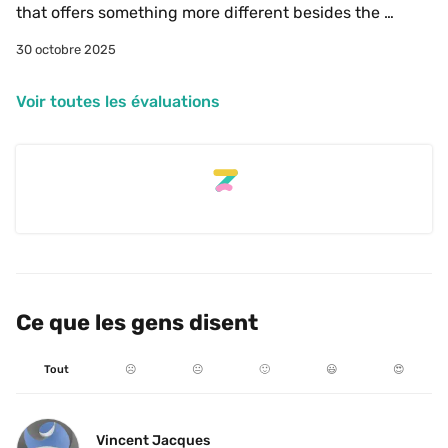
that offers something more different besides the 
basics. 
30 octobre 2025
Voir toutes les évaluations
Ce que les gens disent
Tout
☹️
😐
🙂
😃
😍
Vincent Jacques