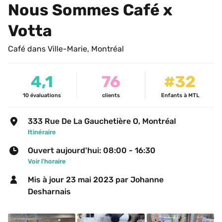
Nous Sommes Café x 
Votta
Café dans Ville-Marie, Montréal
4,1
76
#32
10
évaluations
clients
Enfants à MTL
333 Rue De La Gauchetière O, Montréal
Itinéraire
Ouvert aujourd'hui: 08:00 - 16:30
Voir l'horaire
Mis à jour 
23 mai 2023
 par Johanne 
Desharnais 