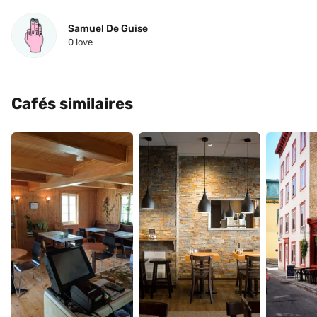
Samuel De Guise
0
 love
Cafés similaires