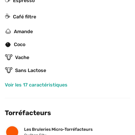
Espresso
☕️
Café filtre
🌰
Amande
🥥
Coco
🐮
Vache
🐮
Sans Lactose
Voir les 17 caractéristiques
Torréfacteurs
Les Bruleries Micro-Torréfacteurs