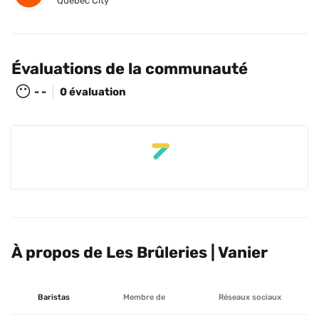
Québec City
Évaluations de la communauté
😶
- -
0 évaluation
À propos de Les Brûleries | Vanier
Baristas
Membre de
Réseaux sociaux