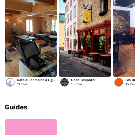
Café du domaine à Liguori
Chez Temporel
11
love
15
love
15
lov
Guides