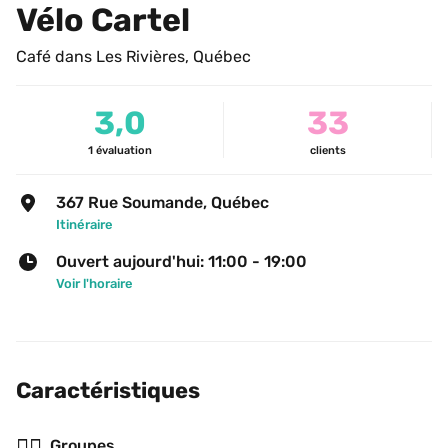
Vélo Cartel
Café dans Les Rivières, Québec
3,0
33
1
évaluation
clients
367 Rue Soumande, Québec
Itinéraire
Ouvert aujourd'hui: 11:00 - 19:00
Voir l'horaire
Caractéristiques
👯‍♂️
Groupes