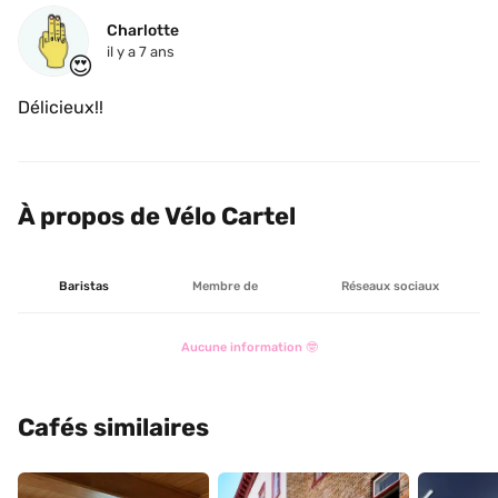
Charlotte
il y a 7 ans
😍
Délicieux!!
À propos de Vélo Cartel
Baristas
Membre de
Réseaux sociaux
Aucune information 🤓
Cafés similaires