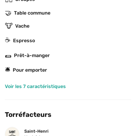
🤝
Table commune
🐮
Vache
☕
Espresso
🌯
Prêt-à-manger
🛎
Pour emporter
Voir les 7 caractéristiques
Torréfacteurs
Saint-Henri