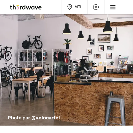
MTL
Photo par 
@velocartel