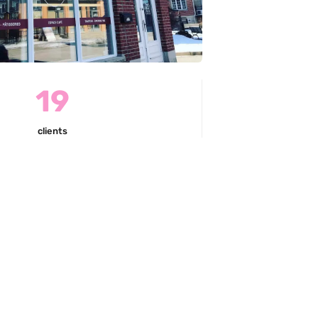
19
clients