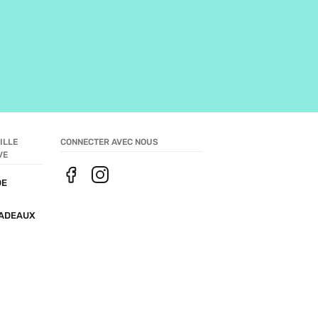
LLE 
CONNECTER AVEC NOUS
VE
E 
ADEAUX