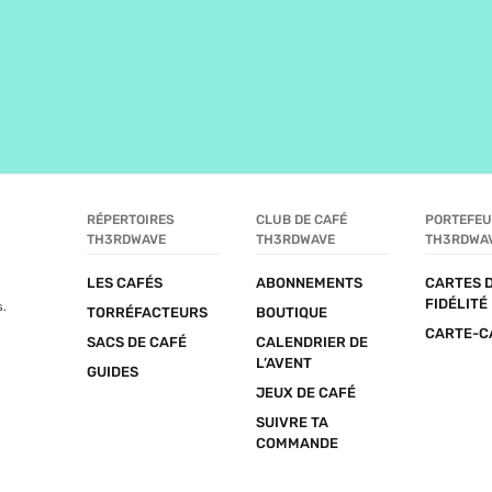
RÉPERTOIRES 
CLUB DE CAFÉ 
PORTEFEUI
TH3RDWAVE
TH3RDWAVE
TH3RDWA
LES CAFÉS
ABONNEMENTS
CARTES D
FIDÉLITÉ
s.
TORRÉFACTEURS
BOUTIQUE
CARTE-C
SACS DE CAFÉ
CALENDRIER DE 
L’AVENT
GUIDES
JEUX DE CAFÉ
SUIVRE TA 
COMMANDE