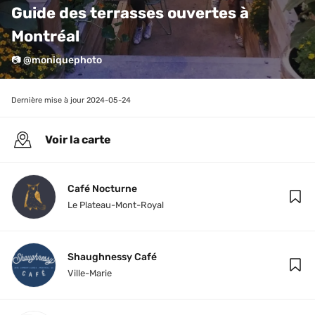
Guide des terrasses ouvertes à 
Montréal
📷 @moniquephoto
Dernière mise à jour 
2024-05-24
Voir la carte
Café Nocturne
Le Plateau-Mont-Royal
Shaughnessy Café
Ville-Marie