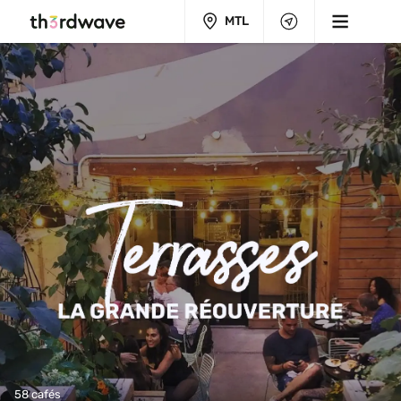
MTL
58 cafés