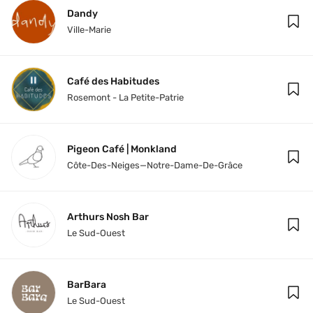
Dandy
Ville-Marie
Café des Habitudes
Rosemont - La Petite-Patrie
Pigeon Café | Monkland
Côte-Des-Neiges—Notre-Dame-De-Grâce
Arthurs Nosh Bar
Le Sud-Ouest
BarBara
Le Sud-Ouest