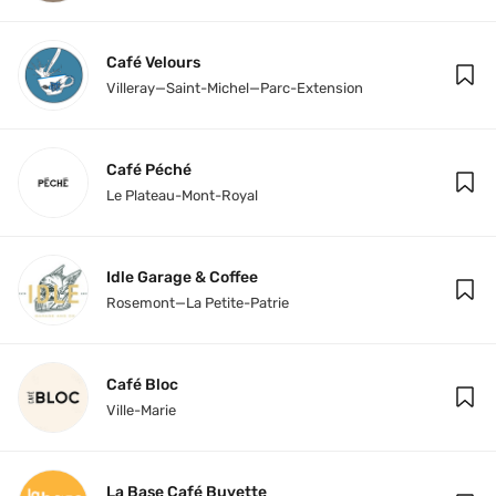
Café Velours
Villeray—Saint-Michel—Parc-Extension
Café Péché
Le Plateau-Mont-Royal
Idle Garage & Coffee
Rosemont—La Petite-Patrie
Café Bloc
Ville-Marie
La Base Café Buvette