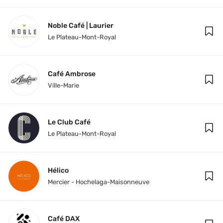
Noble Café | Laurier
Le Plateau-Mont-Royal
Café Ambrose
Ville-Marie
Le Club Café
Le Plateau-Mont-Royal
Hélico
Mercier - Hochelaga-Maisonneuve
Café DAX