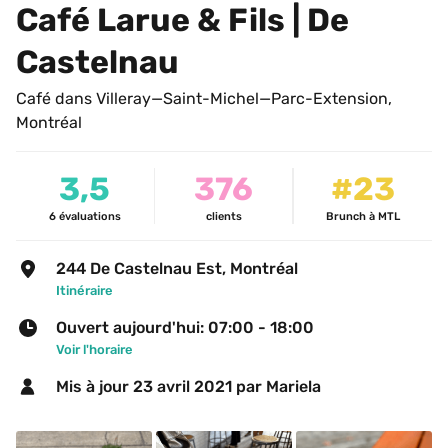
Café Larue & Fils | De 
Castelnau
Café dans Villeray—Saint-Michel—Parc-Extension, 
Montréal
3,5
376
#23
6
évaluations
clients
Brunch à MTL
244 De Castelnau Est, Montréal
Itinéraire
Ouvert aujourd'hui: 07:00 - 18:00
Voir l'horaire
Mis à jour 
23 avril 2021
 par Mariela 