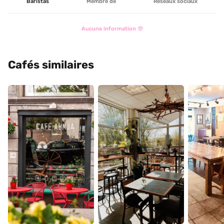
Baristas
Membre de
Réseaux sociaux
Aucune information 🤓
Cafés similaires