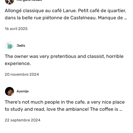
Allongé classique au café Larue. Petit café de quartier, 
dans la belle rue piétonne de Castelneau. Manque de 
confort sans dossier au tabouret. 
16 avril 2025
Jadis
The owner was very pretentious and classist, horrible 
experience. 
20 novembre 2024
Ayonijo
There's not much people in the cafe, a very nice place 
to study and read, love the ambiance! The coffee is 
amazing! The only downside is that's there's no outlet..
22 septembre 2024