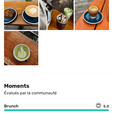
Moments
Évalués par la communauté
😍
Brunch
5.0