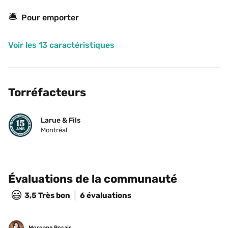
🛎
Pour emporter
Voir les 13 caractéristiques
Torréfacteurs
Larue & Fils
Montréal
Évaluations de la communauté
😃
3,5
Très bon
6 évaluations
Morgane Rosais