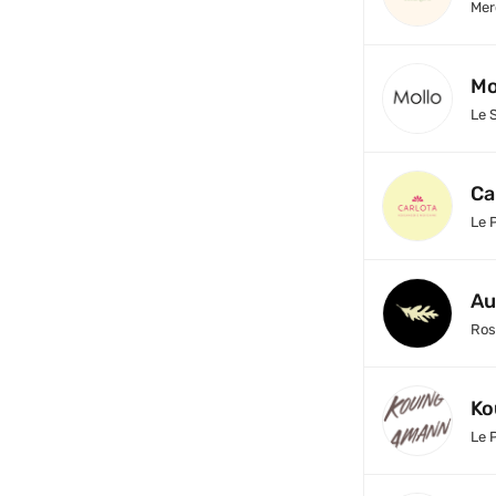
Mer
Mo
Le 
Ca
Le 
Au
Ros
Ko
Le 