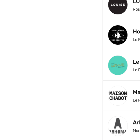
LO
Ros
Ho
Le 
Le
Le 
Ma
Le 
Ar
Mer