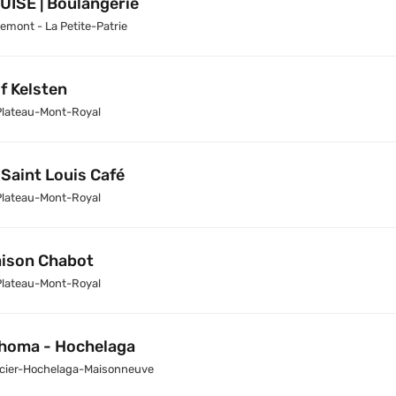
UISE | Boulangerie
emont - La Petite-Patrie
f Kelsten
Plateau-Mont-Royal
 Saint Louis Café
Plateau-Mont-Royal
ison Chabot
Plateau-Mont-Royal
homa - Hochelaga
cier-Hochelaga-Maisonneuve