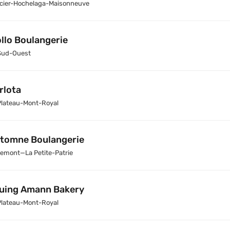
cier-Hochelaga-Maisonneuve
llo Boulangerie
Sud-Ouest
rlota
Plateau-Mont-Royal
tomne Boulangerie
emont—La Petite-Patrie
uing Amann Bakery
Plateau-Mont-Royal