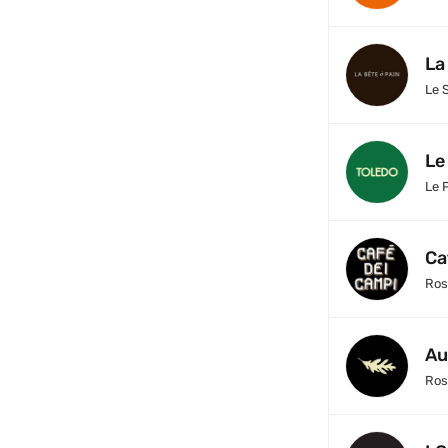
La
Le 
Le
Le 
Ca
Ros
Au
Ros