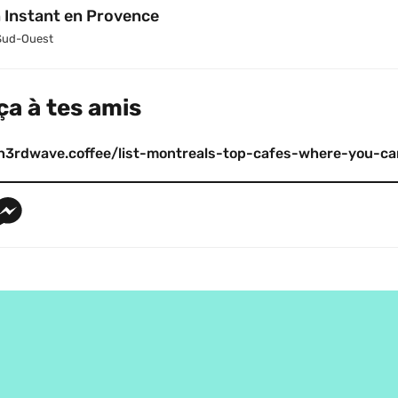
 Instant en Provence
Sud-Ouest
ça à tes amis