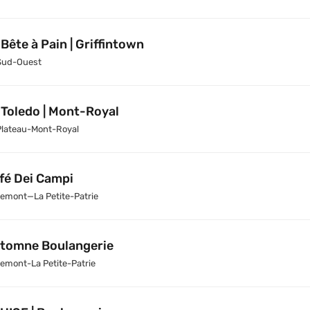
 Bête à Pain | Griffintown
Sud-Ouest
 Toledo | Mont-Royal
Plateau-Mont-Royal
fé Dei Campi
emont—La Petite-Patrie
tomne Boulangerie
emont-La Petite-Patrie