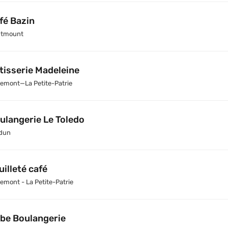
fé Bazin
tmount
tisserie Madeleine
emont—La Petite-Patrie
ulangerie Le Toledo
dun
uilleté café
emont - La Petite-Patrie
be Boulangerie