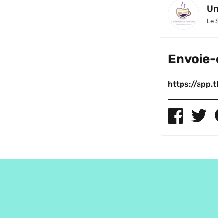
Un
Le 
Envoie-