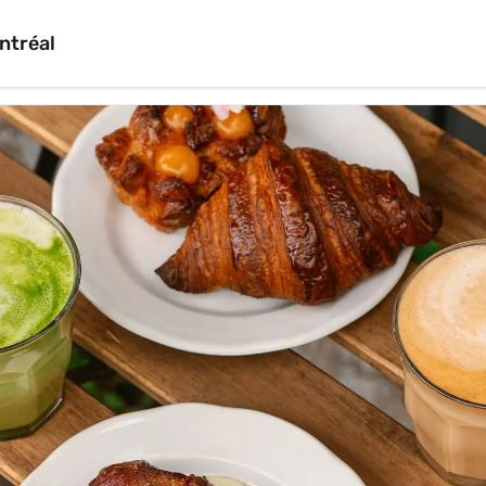
ntréal