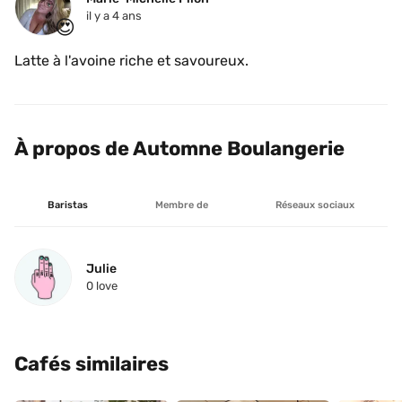
il y a 4 ans
😍
Latte à l'avoine riche et savoureux. 
À propos de Automne Boulangerie
Baristas
Membre de
Réseaux sociaux
Julie
0
 love
Cafés similaires