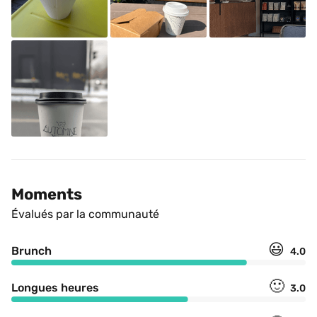
Moments
Évalués par la communauté
😃
Brunch
4.0
🙂
Longues heures
3.0