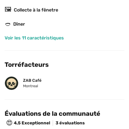
🖼
Collecte à la fênetre
🥙
Dîner
Voir les 11 caractéristiques
Torréfacteurs
ZAB Café
Montreal
Évaluations de la communauté
😍
4,5
Exceptionnel
3 évaluations