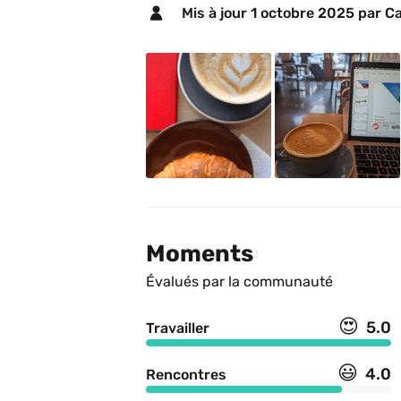
Mis à jour 
1 octobre 2025
 par C
Moments
Évalués par la communauté
😍
5.0
Travailler
😃
4.0
Rencontres