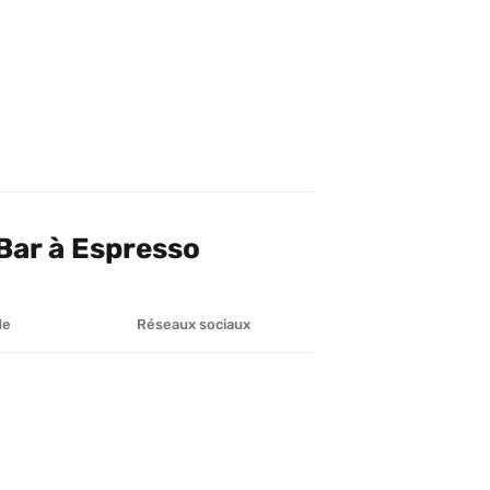
Bar à Espresso
de
Réseaux sociaux