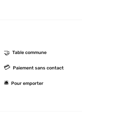
🤝
Table commune
💳
Paiement sans contact
🛎
Pour emporter