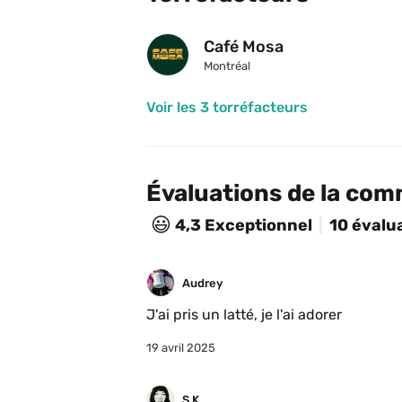
Café Mosa
Montréal
Voir les 3 torréfacteurs
Évaluations de la co
😃
4,3
Exceptionnel
10 évalu
Audrey
J'ai pris un latté, je l'ai adorer 
19 avril 2025
S K