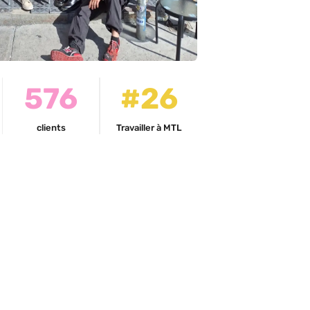
576
#26
clients
Travailler à MTL