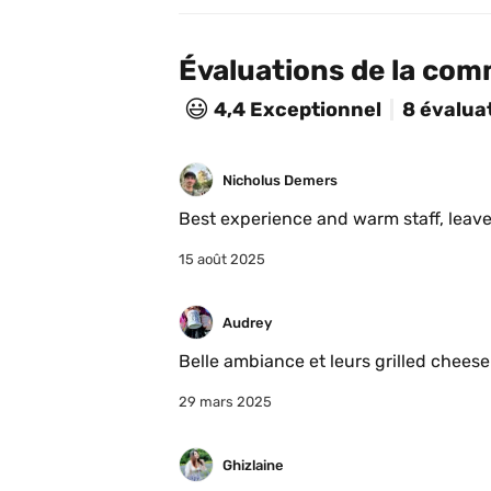
Évaluations de la co
😃
4,4
Exceptionnel
8 évalua
Nicholus Demers
15 août 2025
Audrey
29 mars 2025
Ghizlaine 