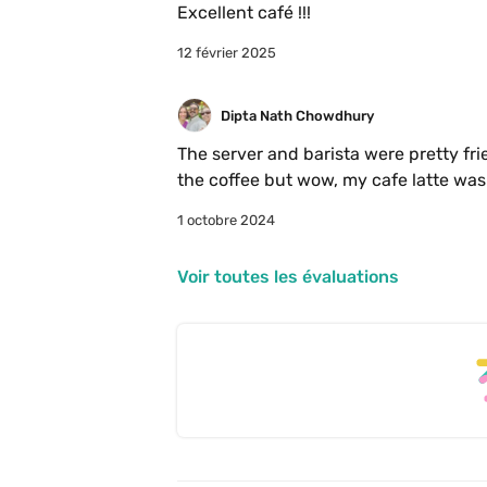
Excellent café !!!
12 février 2025
Dipta Nath Chowdhury
The server and barista were pretty fri
the coffee but wow, my cafe latte was 
second cup. 
1 octobre 2024
Voir toutes les évaluations