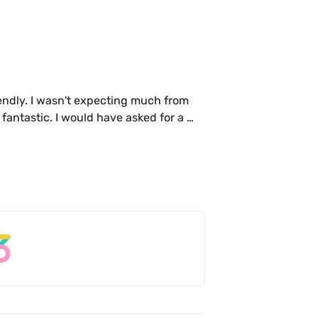
endly. I wasn't expecting much from 
fantastic. I would have asked for a 