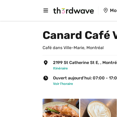
Mo
Canard Café V
Café dans Ville-Marie, Montréal
2199 St Catherine St E, , Montré
Itinéraire
Ouvert aujourd'hui: 07:00 - 17:
Voir l'horaire