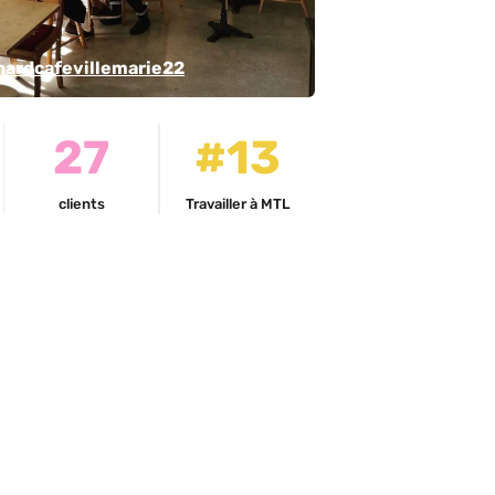
ardcafevillemarie22
27
#13
clients
Travailler à MTL