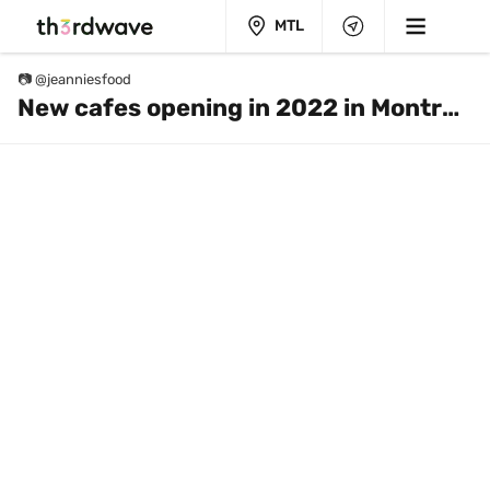
MTL
📷 @jeanniesfood
New cafes opening in 2022 in Montreal