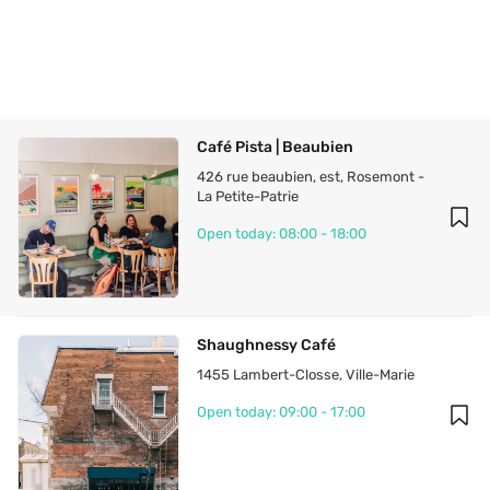
Café Pista | Beaubien
426 rue beaubien, est
, 
Rosemont - 
La Petite-Patrie
Open today: 08:00 - 18:00
Shaughnessy Café
1455 Lambert-Closse
, 
Ville-Marie
Open today: 09:00 - 17:00