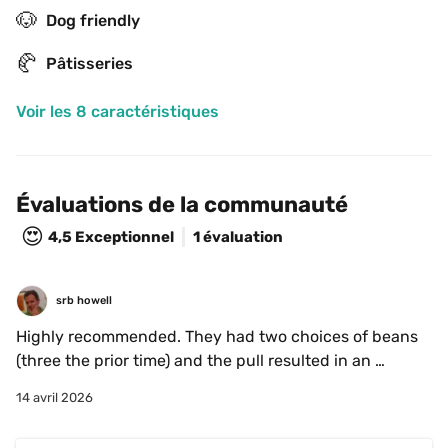
🐶
Dog friendly
🥐
Pâtisseries
Voir les 8 caractéristiques
Évaluations de la communauté
😍
4,5
Exceptionnel
1 évaluation
srb howell
Highly recommended. They had two choices of beans 
(three the prior time) and the pull resulted in an 
excellent espresso. 
14 avril 2026