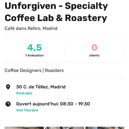
Unforgiven - Specialty 
Coffee Lab & Roastery
Café dans Retiro, Madrid
4,5
0
1
évaluation
clients
Coffee Designers | Roasters
30 C. de Téllez, Madrid
Itinéraire
Ouvert aujourd'hui: 08:30 - 19:30
Voir l'horaire