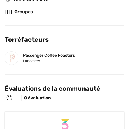
👯‍♂️
Groupes
Torréfacteurs
Passenger Coffee Roasters
Lancaster
Évaluations de la communauté
😶
- -
0 évaluation