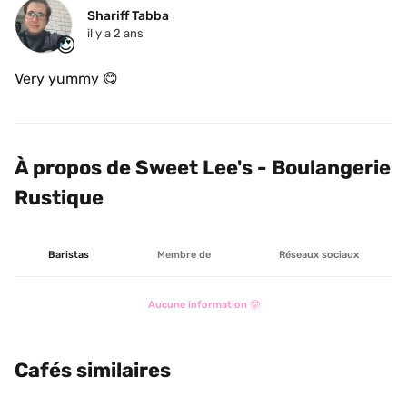
Shariff Tabba
il y a 2 ans
😍
Very yummy 😋 
À propos de Sweet Lee's - Boulangerie 
Rustique
Baristas
Membre de
Réseaux sociaux
Aucune information 🤓
Cafés similaires