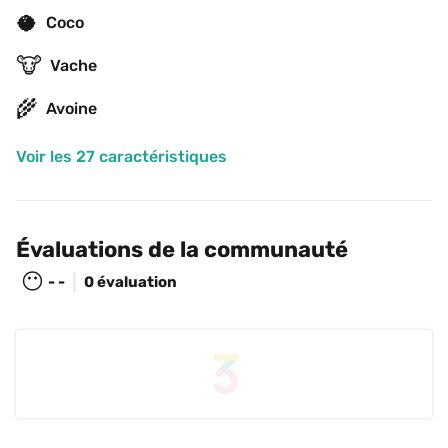
🥥
Coco
🐮
Vache
🌾
Avoine
Voir les 27 caractéristiques
Évaluations de la communauté
😶
- -
0 évaluation