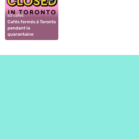
63 cafés
Cafés fermés à Toronto 
pendant la 
quarantaine