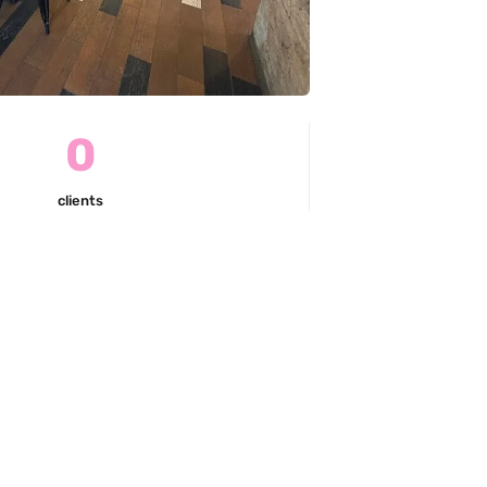
0
clients