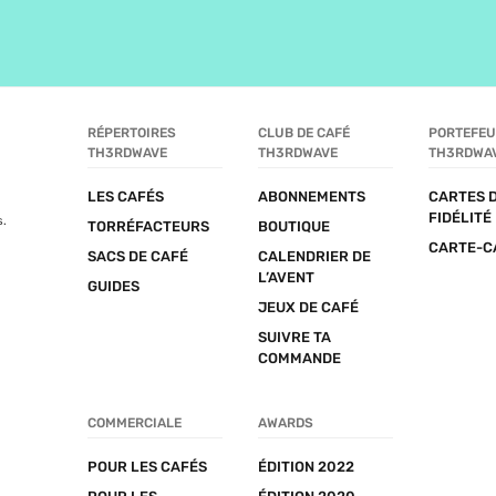
RÉPERTOIRES 
CLUB DE CAFÉ 
PORTEFEUI
TH3RDWAVE
TH3RDWAVE
TH3RDWA
LES CAFÉS
ABONNEMENTS
CARTES D
FIDÉLITÉ
s.
TORRÉFACTEURS
BOUTIQUE
CARTE-C
SACS DE CAFÉ
CALENDRIER DE 
L’AVENT
GUIDES
JEUX DE CAFÉ
SUIVRE TA 
COMMANDE
COMMERCIALE
AWARDS
POUR LES CAFÉS
ÉDITION 2022