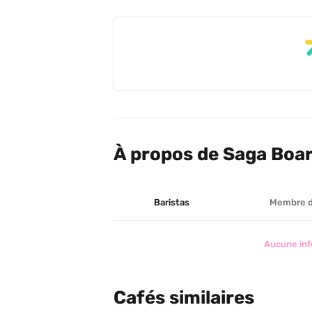
À propos de Saga Boa
Baristas
Membre 
Aucune inf
Cafés similaires