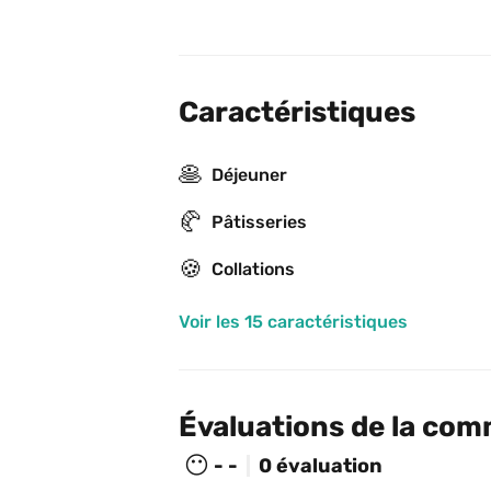
Caractéristiques
🥞
Déjeuner
🥐
Pâtisseries
🍪
Collations
Voir les 15 caractéristiques
Évaluations de la co
😶
- -
0 évaluation