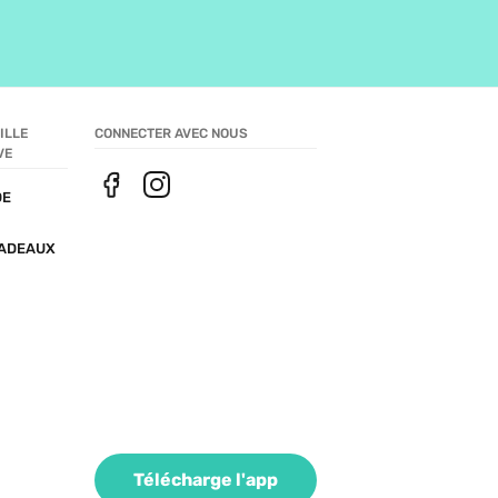
LLE 
CONNECTER AVEC NOUS
VE
E 
ADEAUX
Télécharge l'app