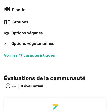
🍽
Dine-in
👯‍♂️
Groupes
🥑
Options véganes
🥗
Options végétariennes
Voir les 17 caractéristiques
Évaluations de la communauté
😶
- -
0 évaluation