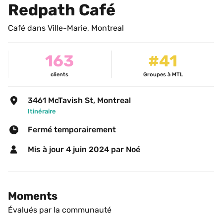
Redpath Café
Café dans Ville-Marie, Montreal
163
#41
clients
Groupes à MTL
3461 McTavish St, Montreal
Itinéraire
Fermé temporairement
Mis à jour 
4 juin 2024
 par Noé 
Moments
Évalués par la communauté