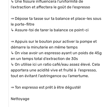
↳ Une fissure influencera l'uniformité de 
l'extraction et affectera le goût de l'espresso

⇒ Dépose ta tasse sur ta balance et place-les sous 
le porte-filtre

↳ Assure-toi de tarer la balance ce point-ci

⇒ Appuis sur le bouton pour activer la pompe et 
démarre la minuterie en même temps

↳ On vise avoir un espresso ayant un poids de 45g 
en un temps total d'extraction de 30s

↳ On utilise ici un ratio café/eau assez élevé. Cela 
apportera une acidité vive et fruité à  l'espresso, 
tout en évitant l'astringence ou l'amertume.

⇒ Ton espresso est prêt à être dégusté!

Nettoyage
