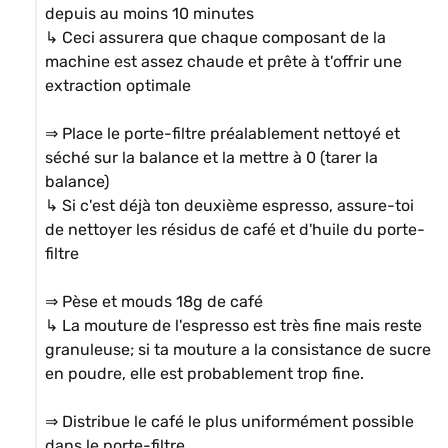
depuis au moins 10 minutes

↳ Ceci assurera que chaque composant de la 
machine est assez chaude et prête à t'offrir une 
extraction optimale

⇒ Place le porte-filtre préalablement nettoyé et 
séché sur la balance et la mettre à 0 (tarer la 
balance)

↳ Si c'est déjà ton deuxième espresso, assure-toi 
de nettoyer les résidus de café et d'huile du porte-
filtre

⇒ Pèse et mouds 18g de café

↳ La mouture de l'espresso est très fine mais reste 
granuleuse; si ta mouture a la consistance de sucre 
en poudre, elle est probablement trop fine.

⇒ Distribue le café le plus uniformément possible 
dans le porte-filtre
