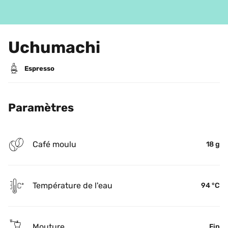
Uchumachi
Espresso
Paramètres
Café moulu
18 g
Température de l'eau
94 °C
Mouture
Fin