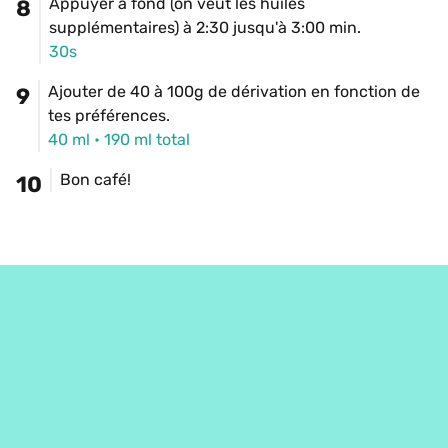
Appuyer à fond (on veut les huiles 
8
supplémentaires) à 2:30 jusqu'à 3:00 min.
30s
Ajouter de 40 à 100g de dérivation en fonction de 
9
tes préférences.
40 ml
 • 
190 ml
 total
Bon café!
10