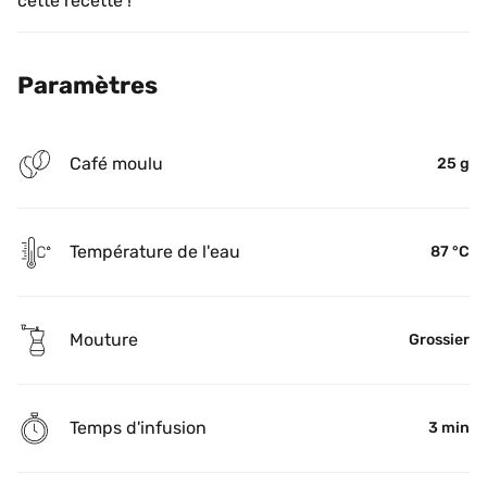
cette recette !
Paramètres
Café moulu
25 g
Température de l'eau
87 °C
Mouture
Grossier
Temps d'infusion
3 min