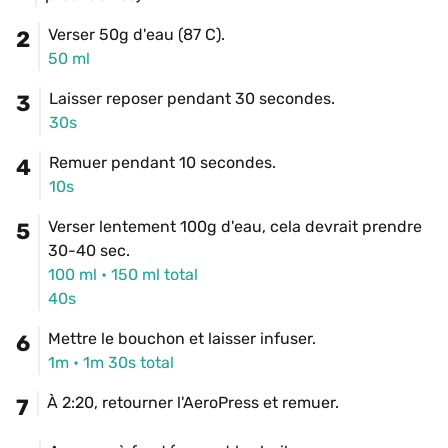
Verser 50g d'eau (87 C).
2
50 ml
Laisser reposer pendant 30 secondes.
3
30s
Remuer pendant 10 secondes.
4
10s
Verser lentement 100g d'eau, cela devrait prendre 
5
30-40 sec.
100 ml
 • 
150 ml
 total
40s
Mettre le bouchon et laisser infuser.
6
1m
 • 
1m 30s total
À 2:20, retourner l'AeroPress et remuer.
7